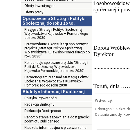
i osobowościowe
Oferty inwestycyjne
społecznej i po
Oferty pracy
Opracowanie Strategii Polityki
Społecznej do roku 2030.
Przyjęcie Strategii Polityki Społecznej
Województwa Kujawsko – Pomorskiego
do roku 2030
Sprawozdanie z konsultacji społecznych
Dorota Wróblew
projektu „Strategii Polityki Społecznej
Województwa Kujawsko-Pomorskiego do
Dyrektor
roku 2030”
Konsultacje społeczne projektu "Strategii
.........................
Polityki Społecznej Województwa
Kujawsko-Pomorskiego do roku 2030"
Harmonogram prac nad Strategią Polityki
Społecznej Województwa Kujawsko -
Toruń, dni
Pomorskiego do roku 2030
Biuletyn Informacji Publicznej
Polityka Prywatności
Wytworzył:
Redakcja Biuletynu
Udostępnił:
Sakrajd
Deklaracja Dostepności
Ostatnio zmodyfikow
Raport o stanie zapewniania dostępności
podmiotu publicznego
Klauzula informacyjna o przetwarzaniu