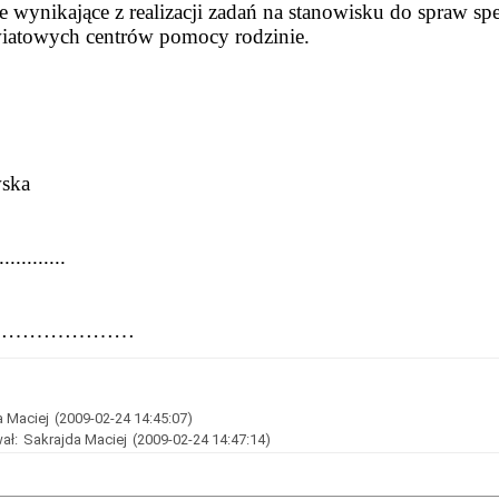
 wynikające z realizacji zadań na stanowisku do spraw s
wiatowych centrów pomocy rodzinie.
ska
............
a ……………………
a Maciej
(2009-02-24 14:45:07)
ał:
Sakrajda Maciej
(2009-02-24 14:47:14)