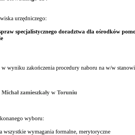
owiska urzędniczego:
spraw specjalistycznego doradztwa dla ośrodków pomo
ie
 w wyniku zakończenia procedury naboru na w/w stanowi
 Michał zamieszkały w Toruniu
okonanego wyboru:
a wszystkie wymagania formalne, merytoryczne