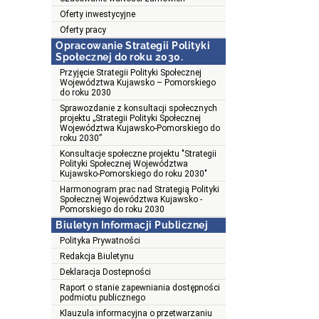
Oferty inwestycyjne
Oferty pracy
Opracowanie Strategii Polityki
Społecznej do roku 2030.
Przyjęcie Strategii Polityki Społecznej
Województwa Kujawsko – Pomorskiego
do roku 2030
Sprawozdanie z konsultacji społecznych
projektu „Strategii Polityki Społecznej
Województwa Kujawsko-Pomorskiego do
roku 2030”
Konsultacje społeczne projektu "Strategii
Polityki Społecznej Województwa
Kujawsko-Pomorskiego do roku 2030"
Harmonogram prac nad Strategią Polityki
Społecznej Województwa Kujawsko -
Pomorskiego do roku 2030
Biuletyn Informacji Publicznej
Polityka Prywatności
Redakcja Biuletynu
Deklaracja Dostepności
Raport o stanie zapewniania dostępności
podmiotu publicznego
Klauzula informacyjna o przetwarzaniu