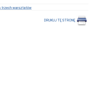
s trzech warsztatów
DRUKUJ TĘ STRONĘ