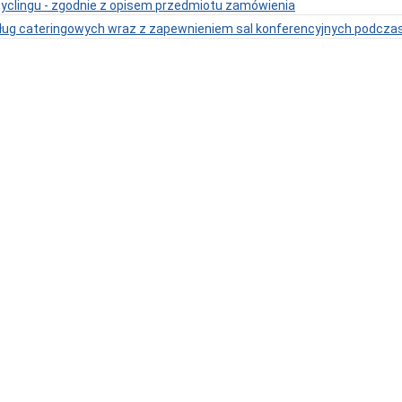
cyclingu - zgodnie z opisem przedmiotu zamówienia
ług cateringowych wraz z zapewnieniem sal konferencyjnych podcza