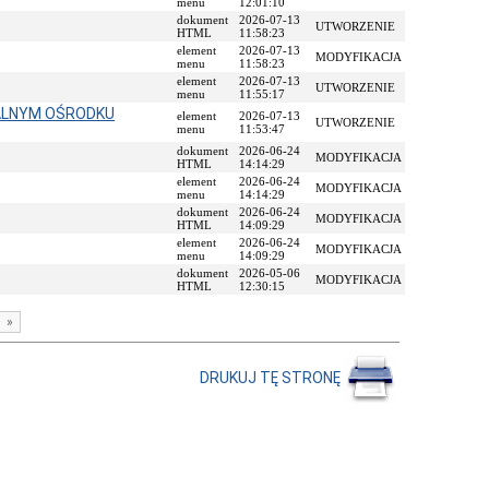
menu
12:01:10
dokument
2026-07-13
UTWORZENIE
HTML
11:58:23
element
2026-07-13
MODYFIKACJA
menu
11:58:23
element
2026-07-13
UTWORZENIE
menu
11:55:17
ALNYM OŚRODKU
element
2026-07-13
UTWORZENIE
menu
11:53:47
dokument
2026-06-24
MODYFIKACJA
HTML
14:14:29
element
2026-06-24
MODYFIKACJA
menu
14:14:29
dokument
2026-06-24
MODYFIKACJA
HTML
14:09:29
element
2026-06-24
MODYFIKACJA
menu
14:09:29
dokument
2026-05-06
MODYFIKACJA
HTML
12:30:15
»
DRUKUJ TĘ STRONĘ