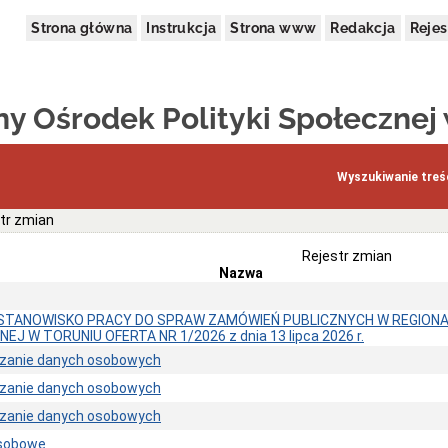
Strona główna
Instrukcja
Strona www
Redakcja
Rejes
y Ośrodek Polityki Społecznej
Wyszukiwanie treśc
tr zmian
Rejestr zmian
Nazwa
STANOWISKO PRACY DO SPRAW ZAMÓWIEŃ PUBLICZNYCH W REGION
EJ W TORUNIU OFERTA NR 1/2026 z dnia 13 lipca 2026 r.
rzanie danych osobowych
rzanie danych osobowych
rzanie danych osobowych
osobowe