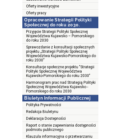
Oferty inwestycyjne
Oferty pracy
Opracowanie Strategii Polityki
Społecznej do roku 2030.
Przyjęcie Strategii Polityki Społecznej
Województwa Kujawsko – Pomorskiego
do roku 2030
Sprawozdanie z konsultacji społecznych
projektu „Strategii Polityki Społecznej
Województwa Kujawsko-Pomorskiego do
roku 2030”
Konsultacje społeczne projektu "Strategii
Polityki Społecznej Województwa
Kujawsko-Pomorskiego do roku 2030"
Harmonogram prac nad Strategią Polityki
Społecznej Województwa Kujawsko -
Pomorskiego do roku 2030
Biuletyn Informacji Publicznej
Polityka Prywatności
Redakcja Biuletynu
Deklaracja Dostepności
Raport o stanie zapewniania dostępności
podmiotu publicznego
Klauzula informacyjna o przetwarzaniu