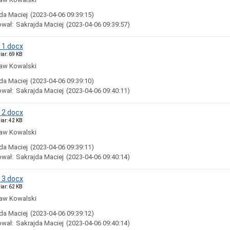
da Maciej
(2023-04-06 09:39:15)
ował:
Sakrajda Maciej
(2023-04-06 09:39:57)
 1.docx
iar: 69 KB
aw Kowalski
da Maciej
(2023-04-06 09:39:10)
ował:
Sakrajda Maciej
(2023-04-06 09:40:11)
 2.docx
iar: 42 KB
aw Kowalski
da Maciej
(2023-04-06 09:39:11)
ował:
Sakrajda Maciej
(2023-04-06 09:40:14)
 3.docx
iar: 62 KB
aw Kowalski
da Maciej
(2023-04-06 09:39:12)
ował:
Sakrajda Maciej
(2023-04-06 09:40:14)