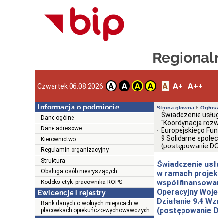
Regionaln
A
A+
A++
A
A
A
A
Czwartek 06.08.2026
Informacja o podmiocie
Strona główna
Ogłosz
Świadczenie usług
Dane ogólne
"Koordynacja roz
Dane adresowe
Europejskiego Fu
9 Solidarne społe
Kierownictwo
(postępowanie DO
Regulamin organizacyjny
Struktura
Świadczenie usł
Obsługa osób niesłyszących
w ramach projek
współfinansowan
Kodeks etyki pracownika ROPS
Operacyjny Woje
Ewidencje i rejestry
Działanie 9.4 W
Bank danych o wolnych miejscach w
(postępowanie D
placówkach opiekuńczo-wychowawczych